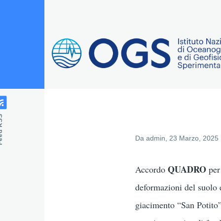
Salta al contenuto principale
 RSS
Da
admin
, 23 Marzo, 2025
QUADRO
Accordo
per 
deformazioni del suolo e
giacimento “San Potito”