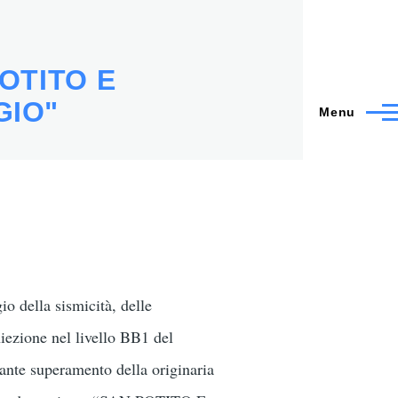
POTITO E
GIO"
Menu
io della sismicità, delle
niezione nel livello BB1 del
ante superamento della originaria