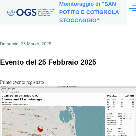
Monitoraggio di "SAN
Salta al contenuto principale
Men
POTITO E COTIGNOLA
STOCCAGGIO"
Da
admin
, 23 Marzo, 2025
Evento del 25 Febbraio 2025
Primo evento registrato